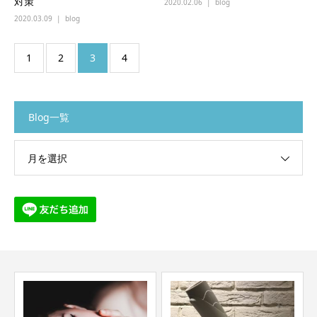
対策
2020.02.06
blog
2020.03.09
blog
1
2
3
4
Blog一覧
月を選択