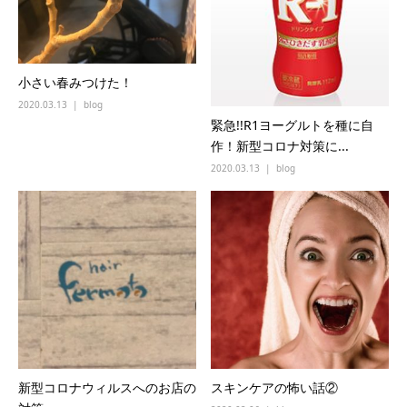
小さい春みつけた！
2020.03.13
blog
緊急!!R1ヨーグルトを種に自
作！新型コロナ対策に...
2020.03.13
blog
新型コロナウィルスへのお店の
スキンケアの怖い話②