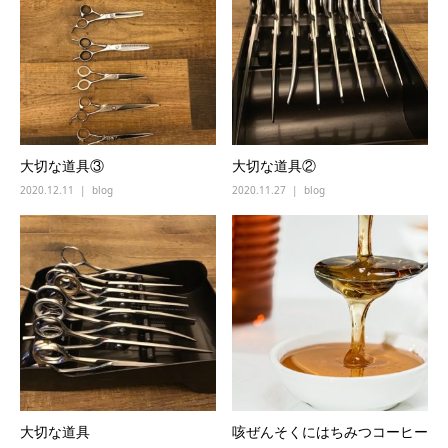
大切な道具③
大切な道具②
2020.12.11
blog
2020.11.27
blog
大切な道具
咳ぜんそくにはちみつコーヒー