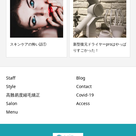
スキンケアの怖い話①
新型復元ドライヤーproはやっぱ
りすごかった！
Staff
Blog
Style
Contact
高難易度縮毛矯正
Covid-19
Salon
Access
Menu