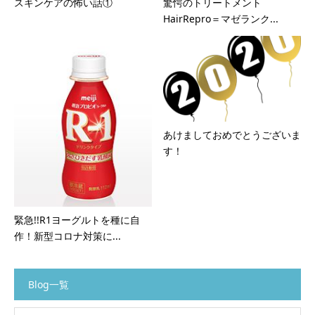
スキンケアの怖い話①
驚愕のトリートメント
HairRepro＝マゼランク...
あけましておめでとうございま
す！
緊急!!R1ヨーグルトを種に自
作！新型コロナ対策に...
Blog一覧