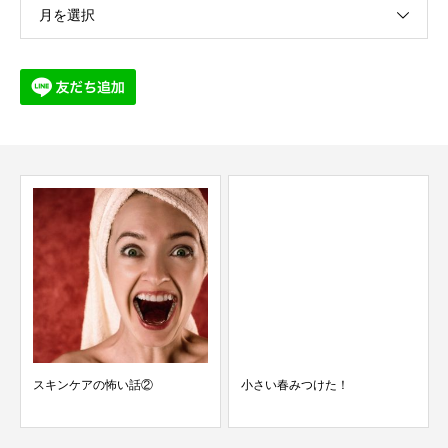
月を選択
スキンケアの怖い話②
小さい春みつけた！