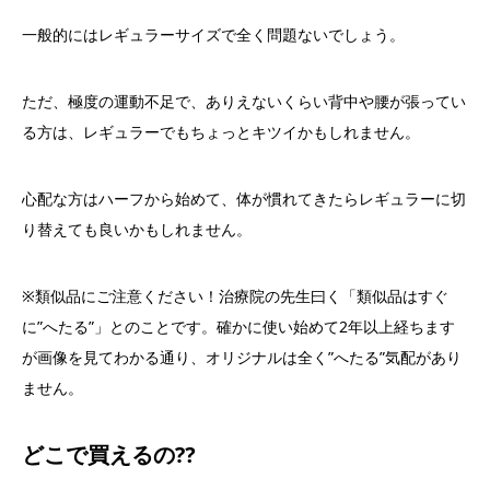
一般的にはレギュラーサイズで全く問題ないでしょう。
ただ、極度の運動不足で、ありえないくらい背中や腰が張ってい
る方は、レギュラーでもちょっとキツイかもしれません。
心配な方はハーフから始めて、体が慣れてきたらレギュラーに切
り替えても良いかもしれません。
※類似品にご注意ください！治療院の先生曰く「類似品はすぐ
に”へたる”」とのことです。確かに使い始めて2年以上経ちます
が画像を見てわかる通り、オリジナルは全く”へたる”気配があり
ません。
どこで買えるの⁇