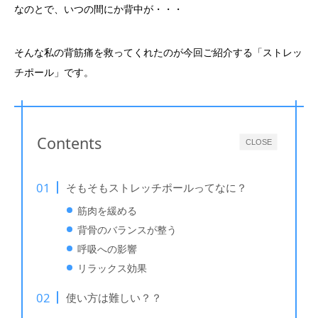
なのとで、いつの間にか背中が・・・
そんな私の背筋痛を救ってくれたのが今回ご紹介する「ストレッ
チポール」です。
Contents
CLOSE
そもそもストレッチポールってなに？
筋肉を緩める
背骨のバランスが整う
呼吸への影響
リラックス効果
使い方は難しい？？