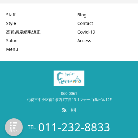
Staff
Blog
Style
Contact
高難易度縮毛矯正
Covid-19
Salon
Access
Menu
060-0061
札幌市中央区南1条西1丁目13-1マナー白鳥ビル12F
011-232-8833
TEL
目次へ