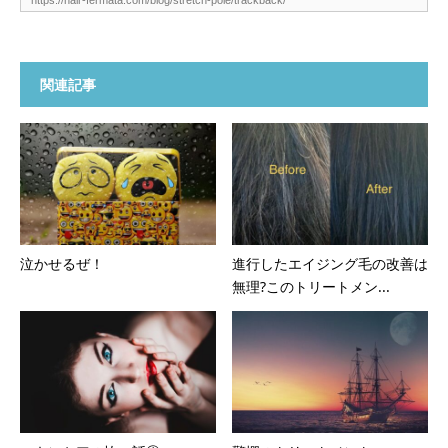
関連記事
泣かせるぜ！
進行したエイジング毛の改善は
無理?このトリートメン...