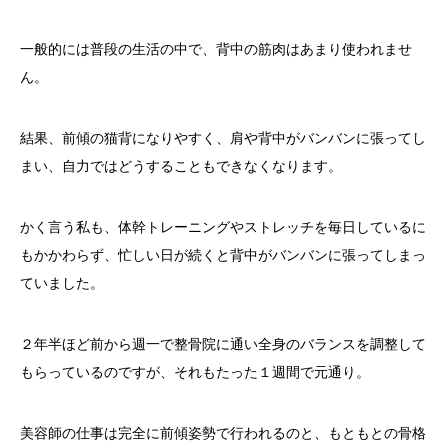
一般的には普段の生活の中で、背中の筋肉はあまり使われませ
ん。
結果、前傾の猫背になりやすく、肩や背中がバンバンに張ってし
まい、自力ではどうすることもできなくなります。
かく言う私も、体幹トレーニングやストレッチを毎日しているに
もかかわらず、忙しい日が続くと背中がバンバンに張ってしまっ
ていました。
２年半ほど前から週一で整骨院に通い全身のバランスを調整して
もらっているのですが、それもたった１週間で元通り。
美容師の仕事は完全に前傾姿勢で行われるのと、もともとの骨格