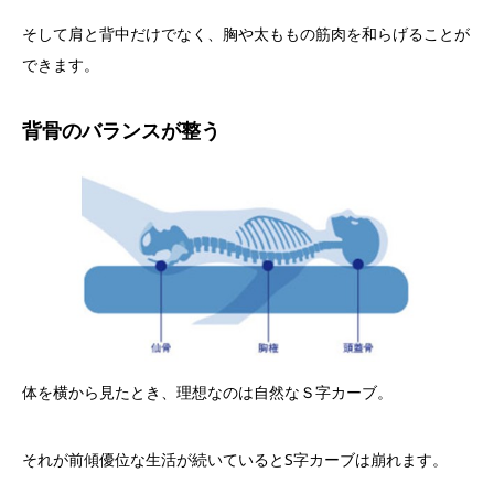
そして肩と背中だけでなく、胸や太ももの筋肉を和らげることが
できます。
背骨のバランスが整う
体を横から見たとき、理想なのは自然なＳ字カーブ。
それが前傾優位な生活が続いているとS字カーブは崩れます。