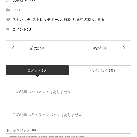
blog
ストレッチ
,
ストレッチポール
,
肩凝り
,
背中の凝り
,
腰痛
コメント:
0
コメント ( 0 )
トラックバック ( 0 )
この記事へのコメントはありません。
この記事へのトラックバックはありません。
トラックバック URL