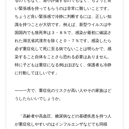
るのでもなく、過小評価するのでもなく、ちょうど良
い緊張感を持ってもらうのは非常に難しいことです。
ちょうど良い緊張感で冷静に判断するには、正しい知
識を持つことが大切です。例えば、新型ウイルスは中
国国内でも致死率は３・８％で、感染が最初に確認さ
れた湖北省武漢市を除くと０・７％です。感染したら
必ず重症化して死に至る病でないことは明らかで、感
染すること自体をことさら恐れる必要はありません。
特に子どもは重症になる例はほぼなく、保護者も冷静
に行動してほしいです」
――一方で、重症化のリスクが高い人やその家族はど
うしたらいいでしょうか。
「高齢者や高血圧、糖尿病などの基礎疾患を持つ人
が重症化しやすいのはインフルエンザなどでも同様