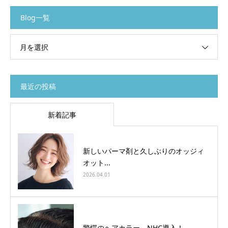
Blog一覧
月を選択
最近の投稿
新着記事
新しいパーマ剤と久しぶりのオッジィ
オット...
2026.04.01
驚愕のヘアカラー、NHC導入！