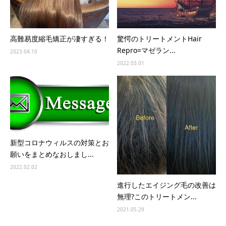
高難易度縮毛矯正が凄すぎる！
驚愕のトリートメントHair
Repro=マゼラン...
2023.04.10
2022.03.01
新型コロナウィルスの対策とお
願いをまとめなおしまし...
2022.02.02
進行したエイジング毛の改善は
無理?このトリートメン...
2021.05.29