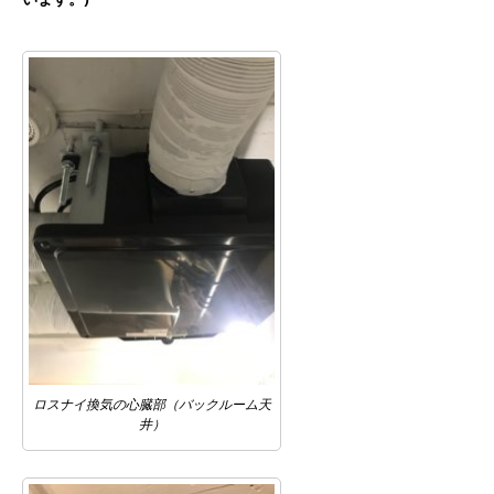
ロスナイ換気の心臓部（バックルーム天
井）