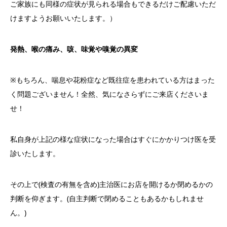
ご家族にも同様の症状が見られる場合もできるだけご配慮いただ
けますようお願いいたします。）
発熱、喉の痛み、咳、味覚や嗅覚の異変
※もちろん、
喘息や花粉症など既往症を患われている方はまった
く問題ございません！
全然、気になさらずにご来店くださいま
せ！
私自身が上記の様な症状になった場合はすぐにかかりつけ医を受
診
いたします。
その上で(検査の有無を含め)主治医にお店を開けるか閉めるかの
判断を仰ぎます。(自主判断で閉めることもあるかもしれませ
ん。
)