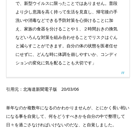
で、新型ウイルスに限ったことではありません。普段
より少し意識を高く持って生活を見直し、帰宅後の手
洗いや消毒などできる予防対策を心掛けることに加
え、家族の食器を分けることや１、２時間おきの換気
などいろんな対策を組み合わせることでリスクはぐん
と減らすことができます。自分の体の状態を医者任せ
にせずに、どんな時に体調を崩しやすいか、コンディ
ションの変化に気を配ることも大切です」
引用元：北海道新聞電子版 20/03/06
単年なのか複数年になるのかわかりませんが、
とにかく長い戦い
になる事を自覚して、
何をどうすべきかを自分の中で整理して
日々を過ごさなければいけ
ないのだな、と自覚しました。