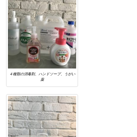
４種類の消毒剤、ハンドソープ、うがい
薬