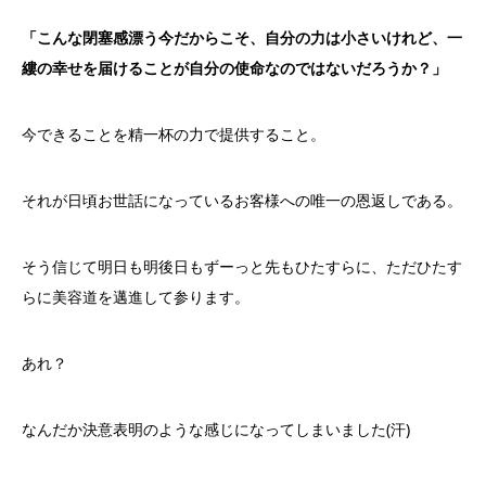
「こんな閉塞感漂う今だからこそ、自分の力は小さいけれど、
一
縷の幸せを届けることが自分の使命なのではないだろうか？」
今できることを精一杯の力で提供すること。
それが日頃お世話になっているお客様への唯一の恩返しである。
そう信じて明日も明後日もずーっと先もひたすらに、
ただひたす
らに美容道を邁進して参ります。
あれ？
なんだか決意表明のような感じになってしまいました(汗)