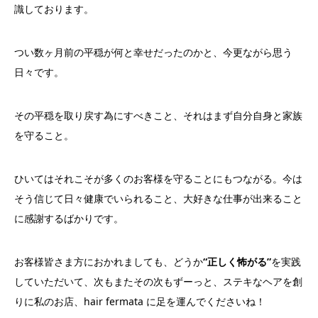
識しております。
つい数ヶ月前の平穏が何と幸せだったのかと、
今更ながら思う
日々です。
その平穏を取り戻す為にすべきこと、
それはまず自分自身と家族
を守ること。
ひいてはそれこそが多くのお客様を守ることにもつながる。
今は
そう信じて日々健康でいられること、
大好きな仕事が出来ること
に感謝するばかりです。
お客様皆さま方におかれましても、どうか
“正
しく怖がる”
を実践
していただいて、次もまたその次もずーっと、
ステキなヘアを創
りに私のお店、hair fermata に足を運んでくださいね！