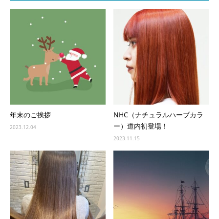
年末のご挨拶
NHC（ナチュラルハーブカラ
ー）道内初登場！
2023.12.04
2023.11.15