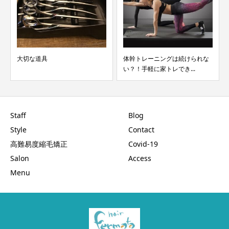
大切な道具
体幹トレーニングは続けられな
い？！手軽に家トレでき...
Staff
Blog
Style
Contact
高難易度縮毛矯正
Covid-19
Salon
Access
Menu