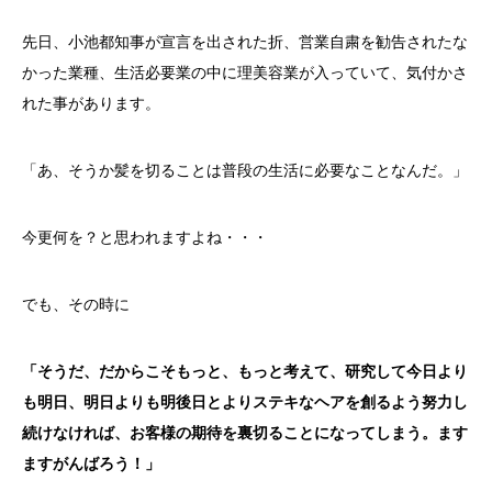
先日、小池都知事が宣言を出された折、営業自粛を勧告されたな
かった業種、
生活必要業の中に理美容業が入っていて、
気付かさ
れた事があります。
「あ、そうか髪を切ることは普段の生活に必要なことなんだ。」
今更何を？と思われますよね・・・
でも、その時に
「そうだ、だからこそもっと、もっと考えて、
研究して今日より
も明日、
明日よりも明後日とよりステキなヘアを創るよう努力し
続けなければ、
お客様の期待を裏切ることになってしまう。ます
ますがんばろう！
」