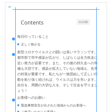
Contents
CLOSE
毎日行っていること
正しく怖がる
新型コロナウイルスとの闘いは長いマラソンです。
都市部で市中感染が広がり、しばらくは全力疾走に
近い努力が必要です。また、その後の持久走への準
備も大切です。感染が拡大していない地域も、先手
の対策が重要です。私たちが一致団結して正しい行
動を粘り強く続ければ、ウイルスは力を失います。
自分を、周囲の大切な人を、そして社会を守りまし
ょう！
お客様へのお願い
緊急事態宣言が出された地域からのお客様へ
ご来店いただくお客様へ