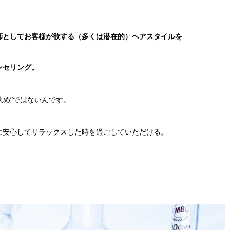
師としてお客様が欲する（多くは潜在的）ヘアスタイルを
ンセリング。
決め”ではないんです。
に安心してリラックスした時を過ごしていただける。