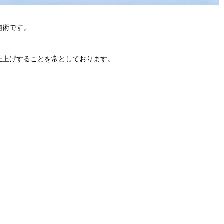
施術です。
仕上げすることを常としております。