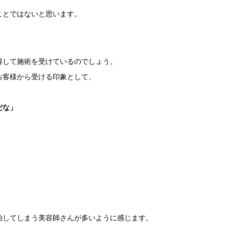
ことではないと思います。
得して施術を受けているのでしょう。
お客様から受ける印象として、
だな」
」
始してしまう美容師さんが多いように感じます。