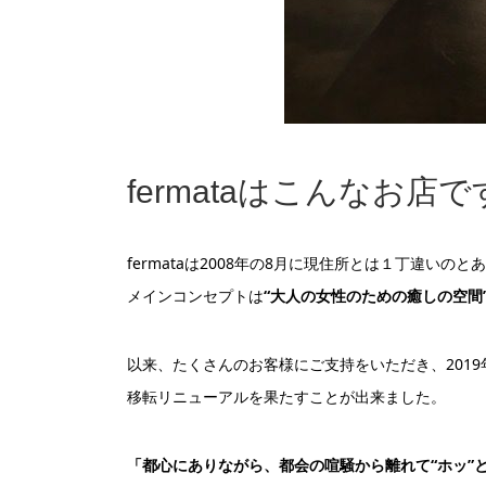
fermataはこんなお店
fermataは2008年の8月に現住所とは１丁違いの
メインコンセプトは
“大人の女性のための癒しの空間
以来、たくさんのお客様にご支持をいただき、2019
移転リニューアルを果たすことが出来ました。
「都心にありながら、都会の喧騒から離れて“ホッ”