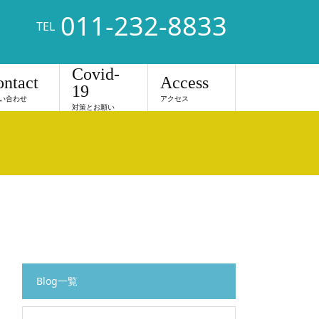
011-232-8833
TEL
Covid-
ntact
Access
19
い合わせ
アクセス
対策とお願い
Blog一覧